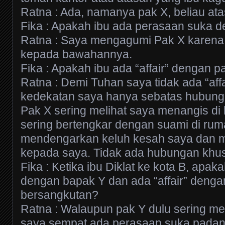
Ratna : Ada, namanya pak X, beliau at
Fika : Apakah ibu ada perasaan suka 
Ratna : Saya mengagumi Pak X karena 
kepada bawahannya.
Fika : Apakah ibu ada “affair” dengan p
Ratna : Demi Tuhan saya tidak ada “aff
kedekatan saya hanya sebatas hubung
Pak X sering melihat saya menangis di
sering bertengkar dengan suami di ruma
mendengarkan keluh kesah saya dan 
kepada saya. Tidak ada hubungan khu
Fika : Ketika ibu Diklat ke kota B, apak
dengan bapak Y dan ada “affair” denga
bersangkutan?
Ratna : Walaupun pak Y dulu sering m
saya sempat ada perasaan suka padan