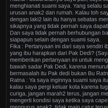
menghianati suami saya. Yang selalu s
urusan anak2 dan rumah. Kalau toh sa
dengan laki2 lain itu hanya sebatas m
sikapnya yang tidak pernah saya dapat
Dan saya tidak pernah berhubungan b
siapapun selain dengan suami saya.
Fika : Pertanyaan ini dari saya sendiri
yang ibu harapkan dari Pak Dedi? (Say
memberikan pertanyaan ini untuk meng
bawah sadar Pak Dedi, karena menuru
bermasalah itu Pak dedi bukan Bu Ratn
Ratna : Ya saya inginnya suami saya itu
kalau saya pergi keluar kota karena tug
curiga, jangan marah2 terus, jangan m
mengerti kondisi saya ketika saya ca
mengurus anak2, tidak main catur teru