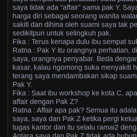
saya tidak ada “affair” sama pak Y. Say
harga diri sebagai seorang wanita wala
sakiti dan dihina oleh suami saya tak pe
sedikitpun untuk selingkuh pak.
Fika : Terus kenapa dulu ibu sempat s
Ratna : Pak Y itu orangnya perhatian, d
saya, orangnya penyabar. Beda denga
kasar, kalau ngomong suka menyakiti h
terang saya mendambakan sikap suam
Pak Y.
Fika : Saat ibu workshop ke kota C, ap
affair dengan Pak Z?
Ratna : Affair apa pak? Semua itu adal
saya, saya dan Pak Z ketika pergi kelua
tugas kantor dan itu selalu ramai2 den
Antara saya dan Pak Z tidak ada hubu