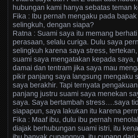
hubungan kami hanya sebatas teman ke
Fika : Ibu pernah mengaku pada bapak
selingkuh, dengan siapa?
Ratna : Suami saya itu memang berhati 
perasaan, selalu curiga. Dulu saya pe
selingkuh karena saya stress, tertekan,
suami saya mengatakan kepada saya, 
damai dan tentram jika saya mau meng
pikir panjang saya langsung mengaku s
saya berakhir. Tapi ternyata pengakuan
panjang justru suami saya menekan say
saya. Saya bertambah stress….saya ti
siapapun, saya lakukan itu karena perm
Fika : Maaf ibu, dulu ibu pernah menola
diajak berhubungan suami istri, itu ken
ibu banyak cupangnya, itu cupang dari