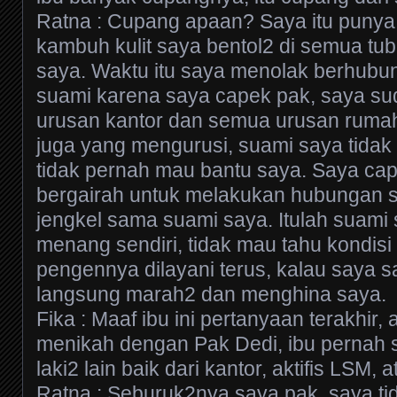
Ratna : Cupang apaan? Saya itu punya al
kambuh kulit saya bentol2 di semua tu
saya. Waktu itu saya menolak berhub
suami karena saya capek pak, saya su
urusan kantor dan semua urusan ruma
juga yang mengurusi, suami saya tidak 
tidak pernah mau bantu saya. Saya cap
bergairah untuk melakukan hubungan su
jengkel sama suami saya. Itulah suami
menang sendiri, tidak mau tahu kondisi i
pengennya dilayani terus, kalau saya sa
langsung marah2 dan menghina saya.
Fika : Maaf ibu ini pertanyaan terakhir
menikah dengan Pak Dedi, ibu pernah 
laki2 lain baik dari kantor, aktifis LSM, a
Ratna : Seburuk2nya saya pak, saya ti