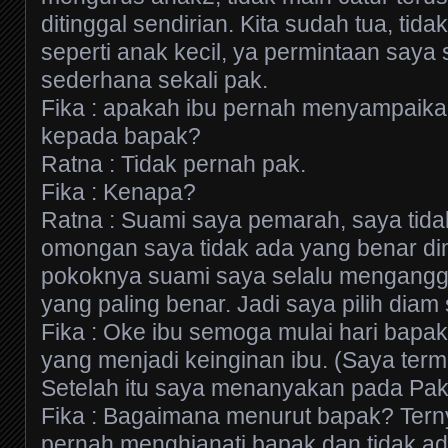
ditinggal sendirian. Kita sudah tua, tid
seperti anak kecil, ya permintaan say
sederhana sekali pak.
Fika : apakah ibu pernah menyampaikan
kepada bapak?
Ratna : Tidak pernah pak.
Fika : Kenapa?
Ratna : Suami saya pemarah, saya tida
omongan saya tidak ada yang benar di
pokoknya suami saya selalu mengangg
yang paling benar. Jadi saya pilih diam 
Fika : Oke ibu semoga mulai hari bapa
yang menjadi keinginan ibu. (Saya term
Setelah itu saya menanyakan pada Pak
Fika : Bagaimana menurut bapak? Ternya
pernah menghianati bapak dan tidak ad