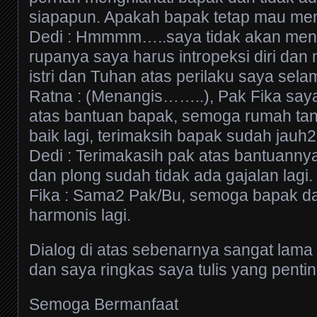
siapapun. Apakah bapak tetap mau men
Dedi : Hmmmm…..saya tidak akan menik
rupanya saya harus intropeksi diri da
istri dan Tuhan atas perilaku saya selam
Ratna : (Menangis……..), Pak Fika say
atas bantuan bapak, semoga rumah tan
baik lagi, terimaksih bapak sudah jauh2
Dedi : Terimakasih pak atas bantuanny
dan plong sudah tidak ada gajalan lagi.
Fika : Sama2 Pak/Bu, semoga bapak dan
harmonis lagi.
Dialog di atas sebenarnya sangat lama 
dan saya ringkas saya tulis yang pentin
Semoga Bermanfaat