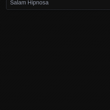
Salam Hipnosa
Posts navigation