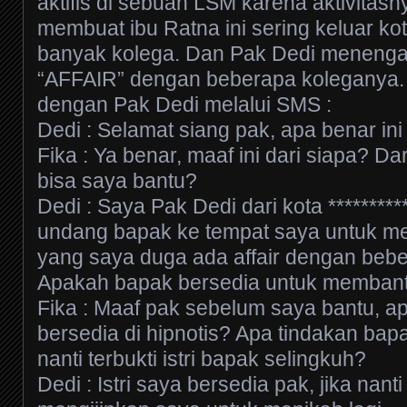
aktifis di sebuah LSM karena aktivitasn
membuat ibu Ratna ini sering keluar ko
banyak kolega. Dan Pak Dedi menengar
“AFFAIR” dengan beberapa koleganya. 
dengan Pak Dedi melalui SMS :
Dedi : Selamat siang pak, apa benar in
Fika : Ya benar, maaf ini dari siapa? 
bisa saya bantu?
Dedi : Saya Pak Dedi dari kota ********
undang bapak ke tempat saya untuk men
yang saya duga ada affair dengan beb
Apakah bapak bersedia untuk memban
Fika : Maaf pak sebelum saya bantu, ap
bersedia di hipnotis? Apa tindakan bapa
nanti terbukti istri bapak selingkuh?
Dedi : Istri saya bersedia pak, jika nanti t