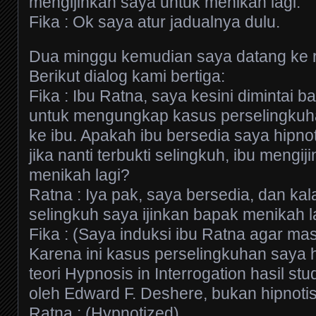
mengijinkan saya untuk menikah lagi.
Fika : Ok saya atur jadualnya dulu.
Dua minggu kemudian saya datang ke 
Berikut dialog kami bertiga:
Fika : Ibu Ratna, saya kesini dimintai b
untuk mengungkap kasus perselingkuh
ke ibu. Apakah ibu bersedia saya hipn
jika nanti terbukti selingkuh, ibu mengi
menikah lagi?
Ratna : Iya pak, saya bersedia, dan k
selingkuh saya ijinkan bapak menikah l
Fika : (Saya induksi ibu Ratna agar mas
Karena ini kasus perselingkuhan say
teori Hypnosis in Interrogation hasil stu
oleh Edward F. Deshere, bukan hipnotis
Ratna : (Hypnotized).