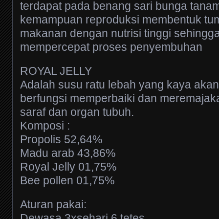
terdapat pada benang sari bunga tan
kemampuan reproduksi membentuk tu
makanan dengan nutrisi tinggi sehingga
mempercepat proses penyembuhan
ROYAL JELLY
Adalah susu ratu lebah yang kaya aka
berfungsi memperbaiki dan meremajakan
saraf dan organ tubuh.
Komposi :
Propolis 52,64%
Madu arab 43,86%
Royal Jelly 01,75%
Bee pollen 01,75%
Aturan pakai:
Dewasa 3xsehari 6 tetes