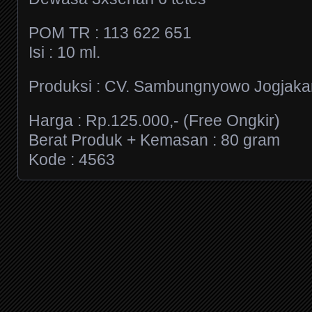
POM TR : 113 622 651
Isi : 10 ml.
Produksi : CV. Sambungnyowo Jogjaka
Harga : Rp.125.000,- (Free Ongkir)
Berat Produk + Kemasan : 80 gram
Kode : 4563
Posts navigation