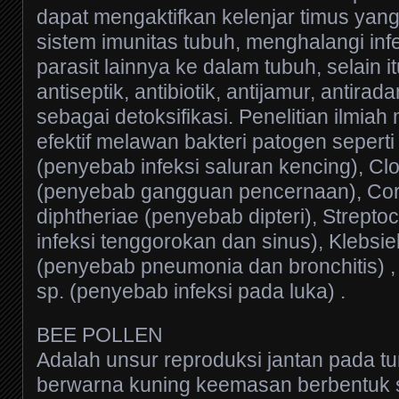
dapat mengaktifkan kelenjar timus yang
sistem imunitas tubuh, menghalangi infe
parasit lainnya ke dalam tubuh, selain i
antiseptik, antibiotik, antijamur, antira
sebagai detoksifikasi. Penelitian ilmia
efektif melawan bakteri patogen sepert
(penyebab infeksi saluran kencing), Clo
(penyebab gangguan pencernaan), Co
diphtheriae (penyebab dipteri), Strept
infeksi tenggorokan dan sinus), Klebsi
(penyebab pneumonia dan bronchitis)
sp. (penyebab infeksi pada luka) .
BEE POLLEN
Adalah unsur reproduksi jantan pada 
berwarna kuning keemasan berbentuk s