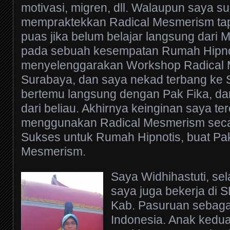
motivasi, migren, dll. Walaupun saya s
mempraktekkan Radical Mesmerism ta
puas jika belum belajar langsung dari 
pada sebuah kesempatan Rumah Hipno
menyelenggarakan Workshop Radical 
Surabaya, dan saya nekad terbang ke 
bertemu langsung dengan Pak Fika, dan
dari beliau. Akhirnya keinginan saya ter
menggunakan Radical Mesmerism sec
Sukses untuk Rumah Hipnotis, buat Pak
Mesmerism.
Saya Widhihastuti, sel
saya juga bekerja di 
Kab. Pasuruan sebaga
Indonesia. Anak kedua