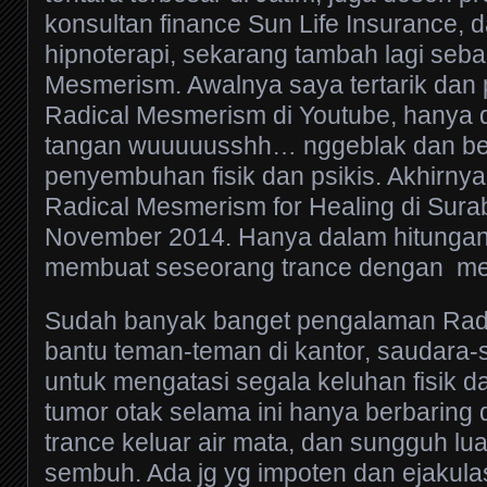
konsultan finance Sun Life Insurance, d
hipnoterapi, sekarang tambah lagi sebag
Mesmerism. Awalnya saya tertarik dan
Radical Mesmerism di Youtube, hanya
tangan wuuuuusshh… nggeblak dan be
penyembuhan fisik dan psikis. Akhirny
Radical Mesmerism for Healing di Sura
November 2014. Hanya dalam hitungan 
membuat seseorang trance dengan me
Sudah banyak banget pengalaman Rad
bantu teman-teman di kantor, saudara-
untuk mengatasi segala keluhan fisik d
tumor otak selama ini hanya berbaring di
trance keluar air mata, dan sungguh lu
sembuh. Ada jg yg impoten dan ejakulasi