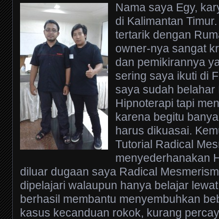
Nama saya Egy, ka
di Kalimantan Timur
tertarik dengan Rum
owner-nya sangat kr
dan pemikirannya ya
sering saya ikuti di
saya sudah belahar 
Hipnoterapi tapi me
karena begitu banya
harus dikuasai. Kem
Tutorial Radical Me
menyederhanakan Hi
diluar dugaan saya Radical Mesmeris
dipelajari walaupun hanya belajar lew
berhasil membantu menyembuhkan beb
kasus kecanduan rokok, kurang percaya