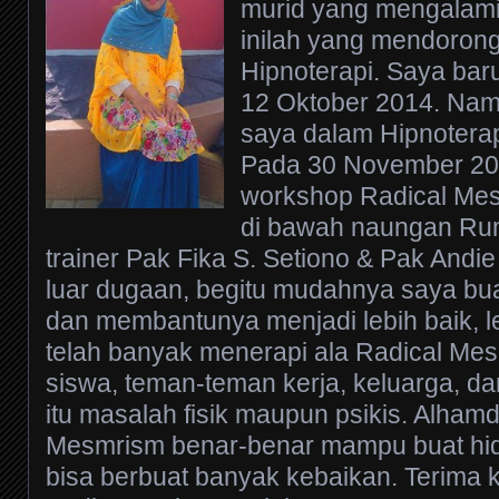
murid yang mengalami 
inilah yang mendorong
Hipnoterapi. Saya baru
12 Oktober 2014. Na
saya dalam Hipnoterap
Pada 30 November 201
workshop Radical Me
di bawah naungan Ru
trainer Pak Fika S. Setiono & Pak Andi
luar dugaan, begitu mudahnya saya bu
dan membantunya menjadi lebih baik, le
telah banyak menerapi ala Radical Mes
siswa, teman-teman kerja, keluarga, da
itu masalah fisik maupun psikis. Alham
Mesmrism benar-benar mampu buat hidu
bisa berbuat banyak kebaikan. Terima 