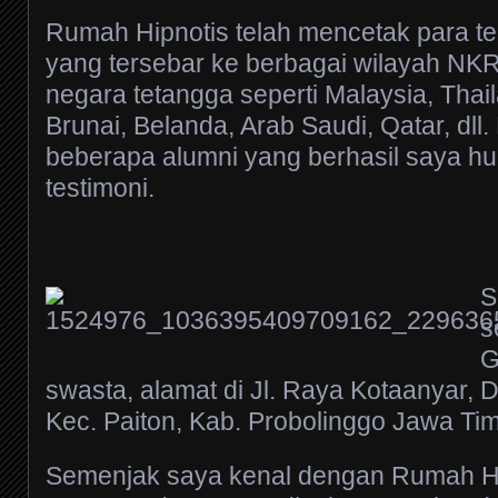
Rumah Hipnotis telah mencetak para te
yang tersebar ke berbagai wilayah NKR
negara tetangga seperti Malaysia, Thai
Brunai, Belanda, Arab Saudi, Qatar, dll.
beberapa alumni yang berhasil saya h
testimoni.
S
s
G
swasta, alamat di Jl. Raya Kotaanyar, 
Kec. Paiton, Kab. Probolinggo Jawa Tim
Semenjak saya kenal dengan Rumah Hi