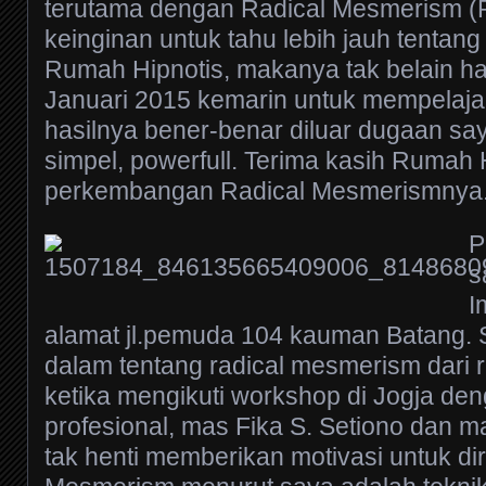
terutama dengan Radical Mesmerism (
keinginan untuk tahu lebih jauh tenta
Rumah Hipnotis, makanya tak belain hadi
Januari 2015 kemarin untuk mempelajar
hasilnya bener-benar diluar dugaan sa
simpel, powerfull. Terima kasih Rumah 
perkembangan Radical Mesmerismnya
P
s
I
alamat jl.pemuda 104 kauman Batang.
S
dalam tentang radical mesmerism dari r
ketika mengikuti workshop di Jogja den
profesional, mas Fika S. Setiono dan 
tak henti memberikan motivasi untuk dir