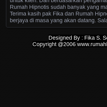
untuk klien. Dan berdasarkan pengama
Rumah Hipnotis sudah banyak yang m
Terima kasih pak Fika dan Rumah Hipno
berjaya di masa yang akan datang. Sa
Designed By : Fika S. S
Copyright @2006
www.rumahh