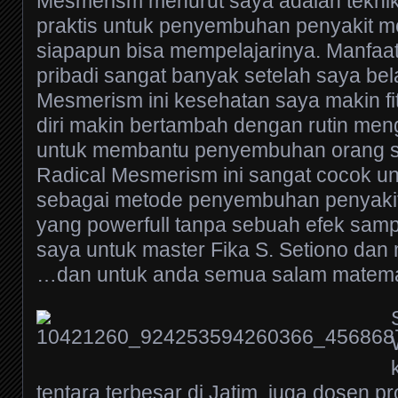
Mesmerism menurut saya adalah teknik
praktis untuk penyembuhan penyakit m
siapapun bisa mempelajarinya. Manfaa
pribadi sangat banyak setelah saya bel
Mesmerism ini kesehatan saya makin fi
diri makin bertambah dengan rutin men
untuk membantu penyembuhan orang sek
Radical Mesmerism ini sangat cocok un
sebagai metode penyembuhan penyaki
yang powerfull tanpa sebuah efek sam
saya untuk master Fika S. Setiono dan
…dan untuk anda semua salam matematik
tentara terbesar di Jatim, juga dosen p